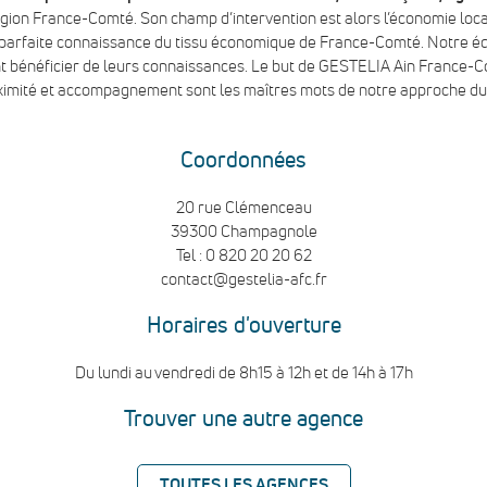
égion France-Comté. Son champ d’intervention est alors l’économie loca
e parfaite connaissance du tissu économique de France-Comté. Notre é
 bénéficier de leurs connaissances. Le but de GESTELIA Ain France-Co
ximité et accompagnement sont les maîtres mots de notre approche du c
Coordonnées
20 rue Clémenceau
39300 Champagnole
Tel : 0 820 20 20 62
contact@gestelia-afc.fr
Horaires d'ouverture
Du lundi au vendredi de 8h15 à 12h et de 14h à 17h
Trouver une autre agence
TOUTES LES AGENCES