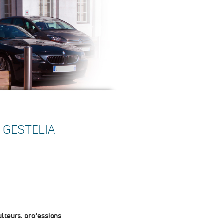
 GESTELIA
ulteurs
,
professions