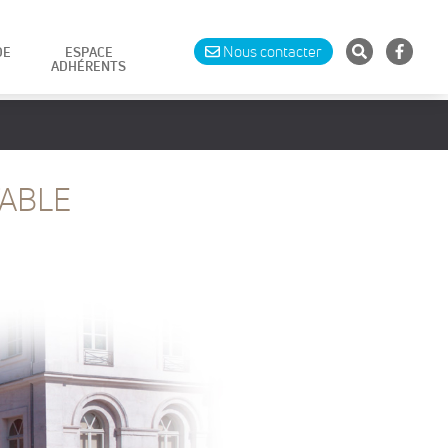
Nous contacter
DE
ESPACE
ADHÉRENTS
TABLE