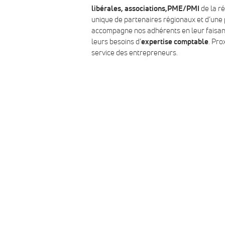
libérales
,
associations
,
PME/PMI
de la r
unique de partenaires régionaux et d’un
accompagne nos adhérents en leur faisant
leurs besoins d’
expertise comptable
. Pro
service des entrepreneurs.