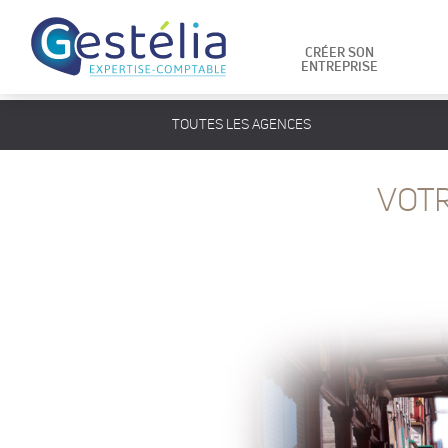
CRÉER SON
ENTREPRISE
TOUTES LES AGENCES
VOTR