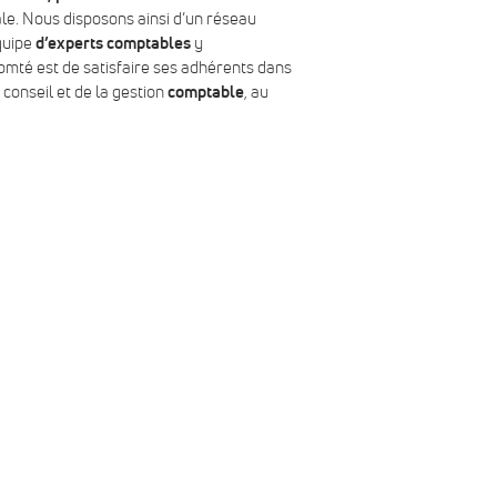
le. Nous disposons ainsi d’un réseau
quipe
d’experts comptables
y
mté est de satisfaire ses adhérents dans
onseil et de la gestion
comptable
, au